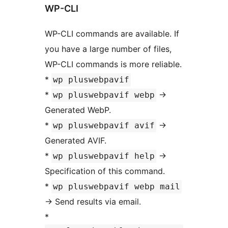
WP-CLI
WP-CLI commands are available. If
you have a large number of files,
WP-CLI commands is more reliable.
*
wp pluswebpavif
*
->
wp pluswebpavif webp
Generated WebP.
*
->
wp pluswebpavif avif
Generated AVIF.
*
->
wp pluswebpavif help
Specification of this command.
*
wp pluswebpavif webp mail
-> Send results via email.
*