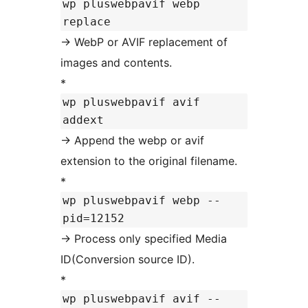
wp pluswebpavif webp
replace
-> WebP or AVIF replacement of
images and contents.
*
wp pluswebpavif avif
addext
-> Append the webp or avif
extension to the original filename.
*
wp pluswebpavif webp --
pid=12152
-> Process only specified Media
ID(Conversion source ID).
*
wp pluswebpavif avif --