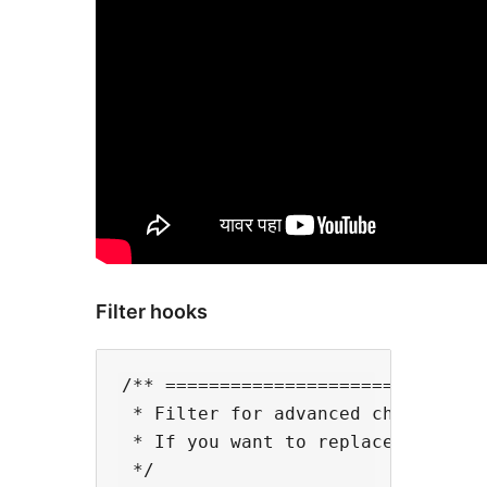
Filter hooks
/** ==============================
 * Filter for advanced change data
 * If you want to replace other da
 */
