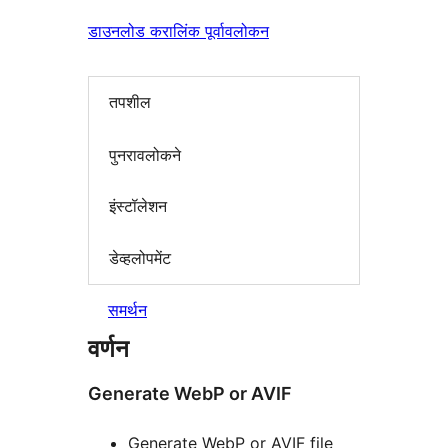
डाउनलोड करा
लिंक पूर्वावलोकन
तपशील
पुनरावलोकने
इंस्टॉलेशन
डेव्हलोपमेंट
समर्थन
वर्णन
Generate WebP or AVIF
Generate WebP or AVIF file