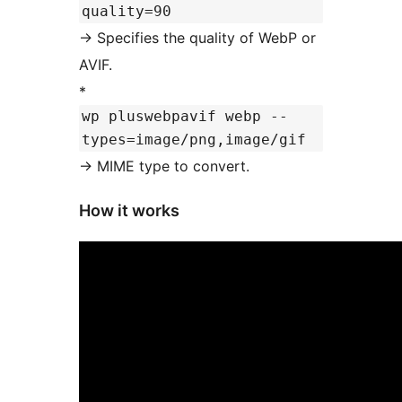
quality=90
-> Specifies the quality of WebP or
AVIF.
*
wp pluswebpavif webp --
types=image/png,image/gif
-> MIME type to convert.
How it works