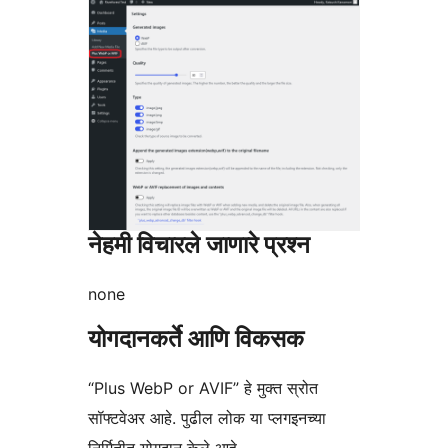
नेहमी विचारले जाणारे प्रश्न
none
योगदानकर्ते आणि विकसक
“Plus WebP or AVIF” हे मुक्त स्रोत
सॉफ्टवेअर आहे. पुढील लोक या प्लगइनच्या
निर्मितीत योगदान केले आहे.