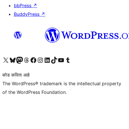
bbPress
↗
BuddyPress
↗
आमच्या X (एक्स) (पूर्वीचे ट्विटर) खात्याला भेट द्या
आमच्या ब्लूस्की खात्याला भेट द्या.
आमच्या Mastodon खात्याला भेट द्या.
आमच्या थ्रेड्स खात्याला भेट द्या.
आमच्या फेसबुक पेजला भेट द्या
आमच्या इंस्टाग्राम खात्याला भेट द्या
आमच्या लिंक्डइन खात्याला भेट द्या
आमच्या टिकटॉक अकाउंटला भेट द्या.
आमच्या यूट्यूब चॅनेलला भेट द्या
आमच्या टंबलर खात्याला भेट द्या.
कोड कविता आहे
The WordPress® trademark is the intellectual property
of the WordPress Foundation.