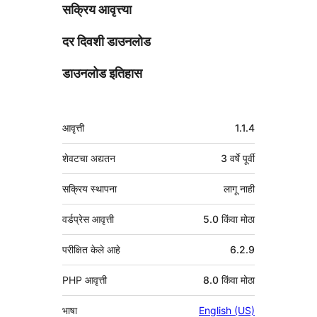
सक्रिय आवृत्त्या
दर दिवशी डाउनलोड
डाउनलोड इतिहास
मेटा
आवृत्ती
1.1.4
शेवटचा अद्यतन
3 वर्षे
पूर्वी
सक्रिय स्थापना
लागू नाही
वर्डप्रेस आवृत्ती
5.0 किंवा मोठा
परीक्षित केले आहे
6.2.9
PHP आवृत्ती
8.0 किंवा मोठा
भाषा
English (US)