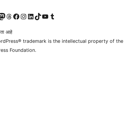
astodon खात्याला भेट द्या.
आमच्या थ्रेड्स खात्याला भेट द्या.
आमच्या फेसबुक पेजला भेट द्या
आमच्या इंस्टाग्राम खात्याला भेट द्या
आमच्या लिंक्डइन खात्याला भेट द्या
आमच्या टिकटॉक अकाउंटला भेट द्या.
आमच्या यूट्यूब चॅनेलला भेट द्या
आमच्या टंबलर खात्याला भेट द्या.
ता आहे
rdPress® trademark is the intellectual property of the
ess Foundation.