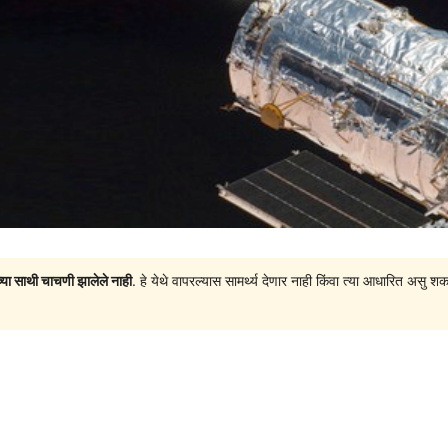
च्या साथी चाचणी झालेले नाही
. हे येथे वापरल्यास सामर्थ्य देणार नाही किंवा त्या आधारित अ