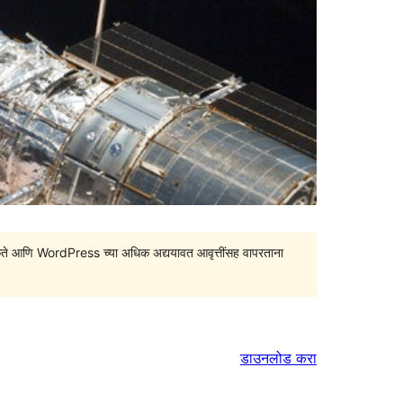
सु शकते आणि WordPress च्या अधिक अद्ययावत आवृत्तींसह वापरताना
डाउनलोड करा