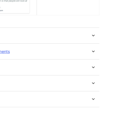
ments