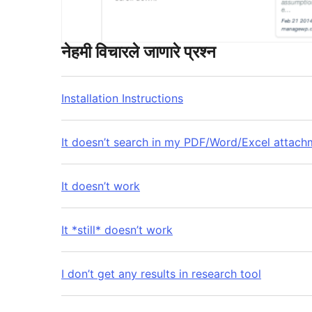
नेहमी विचारले जाणारे प्रश्न
Installation Instructions
It doesn’t search in my PDF/Word/Excel attach
It doesn’t work
It *still* doesn’t work
I don’t get any results in research tool