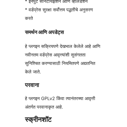
* इनपुट सॅनिटायझेशन आणि व्हॅलिडेशन
* वर्डप्रेस सुरक्षा सर्वोत्तम पद्धतींचे अनुसरण
करते
समर्थन आणि अपडेट्स
हे प्लगइन सक्रियपणे देखभाल केलेले आहे आणि
नवीनतम वर्डप्रेस आवृत्त्यांशी सुसंगतता
सुनिश्चित करण्यासाठी नियमितपणे अद्यतनित
केले जाते.
परवाना
हे प्लगइन GPLv2 किंवा त्यानंतरच्या आवृत्ती
अंतर्गत परवानाकृत आहे.
स्क्रीनशॉट