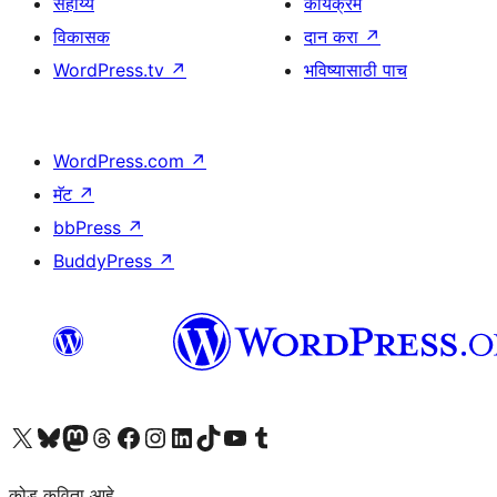
सहाय्य
कार्यक्रम
विकासक
दान करा
↗
WordPress.tv
↗
भविष्यासाठी पाच
WordPress.com
↗
मॅट
↗
bbPress
↗
BuddyPress
↗
आमच्या X (एक्स) (पूर्वीचे ट्विटर) खात्याला भेट द्या
आमच्या ब्लूस्की खात्याला भेट द्या.
आमच्या Mastodon खात्याला भेट द्या.
आमच्या थ्रेड्स खात्याला भेट द्या.
आमच्या फेसबुक पेजला भेट द्या
आमच्या इंस्टाग्राम खात्याला भेट द्या
आमच्या लिंक्डइन खात्याला भेट द्या
आमच्या टिकटॉक अकाउंटला भेट द्या.
आमच्या यूट्यूब चॅनेलला भेट द्या
आमच्या टंबलर खात्याला भेट द्या.
कोड कविता आहे