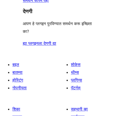
समर्थन फोरम पहा
देणगी
आपण हे प्लगइन पुरविण्यात समर्थन करू इच्छिता
का?
ह्या प्लगइनला देणगी द्या
बद्दल
शोकेस
बातम्या
थीम्स
होस्टिंग
प्लगिन्स
गोपनीयता
पॅटर्नस्
शिका
सहभागी व्हा