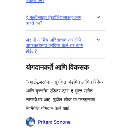
शकतो का?
हे मल्टीसाइट इंस्टॉलेशन्ससह काम
करते का?
जर मी आधीच अस्तित्वात असलेले
वापरकर्तानाव प्रविष्ट केले तर काय
होईल?
योगदानकर्ते आणि विकसक
“स्मार्टयूजरनेम – सुरक्षित अ‍ॅडमिन लॉगिन रिनेमर
आणि युजरनेम एडिटर टूल” हे मुक्त स्रोत
सॉफ्टवेअर आहे. पुढील लोक या प्लगइनच्या
निर्मितीत योगदान केले आहे.
योगदानकर्ते
Pritam Sonone