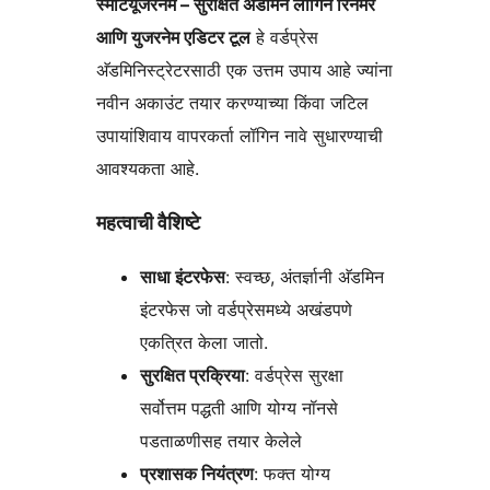
स्मार्टयूजरनेम – सुरक्षित अ‍ॅडमिन लॉगिन रिनेमर
आणि युजरनेम एडिटर टूल
हे वर्डप्रेस
अ‍ॅडमिनिस्ट्रेटरसाठी एक उत्तम उपाय आहे ज्यांना
नवीन अकाउंट तयार करण्याच्या किंवा जटिल
उपायांशिवाय वापरकर्ता लॉगिन नावे सुधारण्याची
आवश्यकता आहे.
महत्वाची वैशिष्टे
साधा इंटरफेस
: स्वच्छ, अंतर्ज्ञानी अ‍ॅडमिन
इंटरफेस जो वर्डप्रेसमध्ये अखंडपणे
एकत्रित केला जातो.
सुरक्षित प्रक्रिया
: वर्डप्रेस सुरक्षा
सर्वोत्तम पद्धती आणि योग्य नॉनसे
पडताळणीसह तयार केलेले
प्रशासक नियंत्रण
: फक्त योग्य