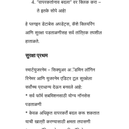
“वापरकर्तानाव बदला” वर क्लिक करा –
ते इतके सोपे आहे!
हे प्लगइन डेटाबेस अपडेट्स, कॅशे क्लियरिंग
आणि सुरक्षा पडताळणीसह सर्व तांत्रिक तपशील
हाताळते.
सुरक्षा प्रथम
स्मार्टयुजरनेम – सिक्युअर अॅडमिन लॉगिन
रिनेमर आणि युजरनेम एडिटर टूल सुरक्षेला
सर्वोच्च प्राधान्य देऊन बनवले आहे:
* सर्व फॉर्म सबमिशनसाठी योग्य नॉनसेस
पडताळणी
* केवळ अधिकृत वापरकर्ते बदल करू शकतात
याची खात्री करण्यासाठी क्षमता तपासणी