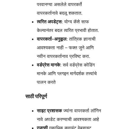
परवानग्या असलेले वापरकर्ते
वापरकर्तानावे बदलू शकतात.
त्वरित अपडेट्स
: योग्य कॅशे साफ
केल्यानंतर बदल त्वरित प्रभावी होतात.
वापरकर्ता-अनुकूल
: तांत्रिक ज्ञानाची
आवश्यकता नाही – फक्त जुने आणि
नवीन वापरकर्तानाव प्रविष्ट करा.
वर्डप्रेस मानके
: सर्व वर्डप्रेस कोडिंग
मानके आणि प्लगइन मार्गदर्शक तत्त्वांचे
पालन करते
साठी परिपूर्ण
साइट प्रशासक
ज्यांना वापरकर्ता लॉगिन
नावे अपडेट करण्याची आवश्यकता आहे
एजन्सी
एकाधिक क्लायंट वेबसाइट