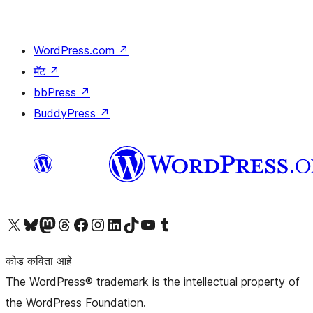
WordPress.com
↗
मॅट
↗
bbPress
↗
BuddyPress
↗
आमच्या X (एक्स) (पूर्वीचे ट्विटर) खात्याला भेट द्या
आमच्या ब्लूस्की खात्याला भेट द्या.
आमच्या Mastodon खात्याला भेट द्या.
आमच्या थ्रेड्स खात्याला भेट द्या.
आमच्या फेसबुक पेजला भेट द्या
आमच्या इंस्टाग्राम खात्याला भेट द्या
आमच्या लिंक्डइन खात्याला भेट द्या
आमच्या टिकटॉक अकाउंटला भेट द्या.
आमच्या यूट्यूब चॅनेलला भेट द्या
आमच्या टंबलर खात्याला भेट द्या.
कोड कविता आहे
The WordPress® trademark is the intellectual property of
the WordPress Foundation.