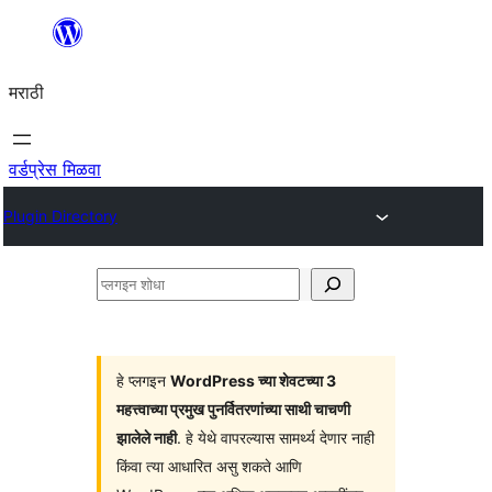
सामुग्रीवर
जा
मराठी
वर्डप्रेस मिळवा
Plugin Directory
प्लगइन
शोधा
हे प्लगइन
WordPress च्या शेवटच्या 3
महत्त्वाच्या प्रमुख पुनर्वितरणांच्या साथी चाचणी
झालेले नाही
. हे येथे वापरल्यास सामर्थ्य देणार नाही
किंवा त्या आधारित असु शकते आणि