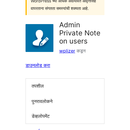
WordPress च्या अधिक अद्ययावत आवृत्तींसह
वापरताना संगतता समस्यांची शक्यता आहे.
Admin
Private Note
on users
wplizer
कडून
डाउनलोड करा
तपशील
पुनरावलोकने
डेव्हलोपमेंट