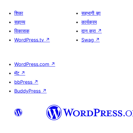
शिका
सहभागी व्हा
सहाय्य
कार्यक्रम
विकासक
दान करा
↗
WordPress.tv
↗
Swag
↗
WordPress.com
↗
मॅट
↗
bbPress
↗
BuddyPress
↗