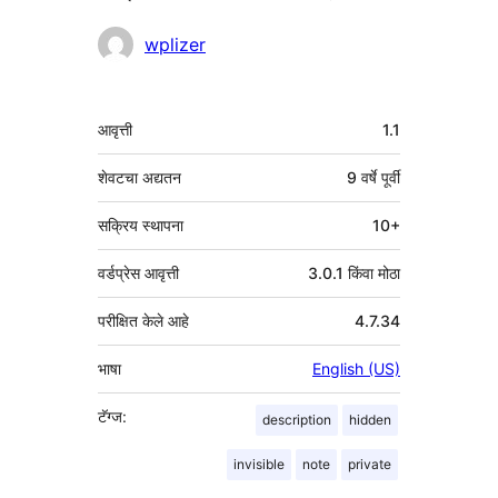
योगदानकर्ते
wplizer
मेटा
आवृत्ती
1.1
शेवटचा अद्यतन
9 वर्षे
पूर्वी
सक्रिय स्थापना
10+
वर्डप्रेस आवृत्ती
3.0.1 किंवा मोठा
परीक्षित केले आहे
4.7.34
भाषा
English (US)
टॅग्ज:
description
hidden
invisible
note
private