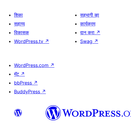
शिका
सहभागी व्हा
सहाय्य
कार्यक्रम
विकासक
दान करा
↗
WordPress.tv
↗
Swag
↗
WordPress.com
↗
मॅट
↗
bbPress
↗
BuddyPress
↗