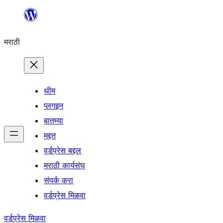
सामुग्रीवर
जा
मराठी
थीम
प्लगइन
बातम्या
मद्दत
वर्डप्रेस बद्दल
मराठी कार्यसंघ
संपर्क करा
वर्डप्रेस मिळवा
वर्डप्रेस मिळवा