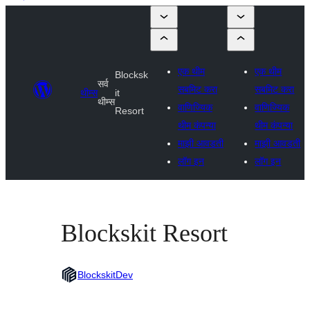
एक थीम
एक थीम
Blocksk
सर्व
सबमिट करा
सबमिट करा
थीम्स
it
थीम्स
वाणिज्यिक
वाणिज्यिक
Resort
थीम कंपन्या
थीम कंपन्या
माझी आवडती
माझी आवडती
लॉग इन
लॉग इन
Blockskit Resort
BlockskitDev