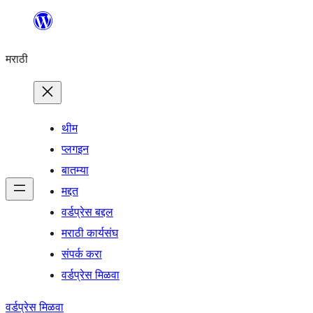
सामुग्रीवर
जा
मराठी
थीम
प्लगइन
बातम्या
मद्दत
वर्डप्रेस बद्दल
मराठी कार्यसंघ
संपर्क करा
वर्डप्रेस मिळवा
वर्डप्रेस मिळवा