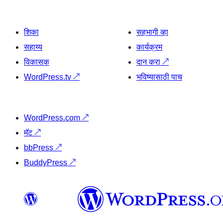
शिका
सहभागी व्हा
सहाय्य
कार्यक्रम
विकासक
दान करा
↗
WordPress.tv
↗
भविष्यासाठी पाच
WordPress.com
↗
मॅट
↗
bbPress
↗
BuddyPress
↗