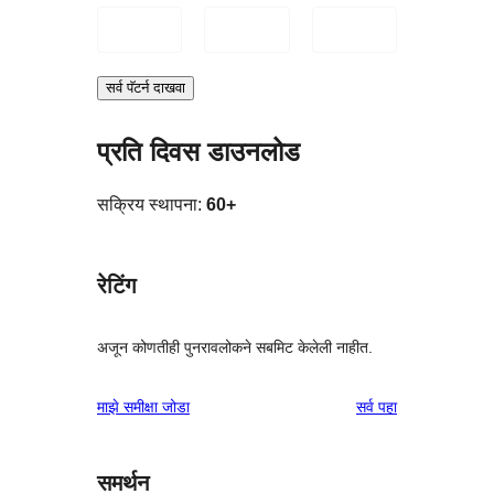
सर्व पॅटर्न दाखवा
प्रति दिवस डाउनलोड
सक्रिय स्थापना:
60+
रेटिंग
अजून कोणतीही पुनरावलोकने सबमिट केलेली नाहीत.
पुनरावलोकने
माझे समीक्षा जोडा
सर्व
पहा
समर्थन