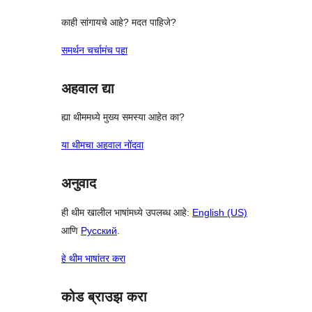
काही सांगायचे आहे? मदत पाहिजे?
समर्थन चर्चामंच पहा
अहवाल द्या
ह्या थीममध्ये मुख्य समस्या आहेत का?
या थीमचा अहवाल नोंदवा
अनुवाद
ही थीम खालील भाषांमध्ये उपलब्ध आहे:
English (US)
आणि
Русский
.
हे थीम भाषांतर करा
कोड ब्राउझ करा