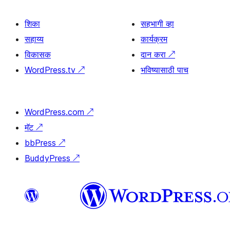
शिका
सहभागी व्हा
सहाय्य
कार्यक्रम
विकासक
दान करा
↗
WordPress.tv
↗
भविष्यासाठी पाच
WordPress.com
↗
मॅट
↗
bbPress
↗
BuddyPress
↗