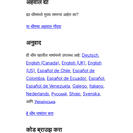
अहवाल द्या
ह्या थीममध्ये मुख्य समस्या आहेत का?
या थीमचा अहवाल नोंदवा
अनुवाद
ही थीम खालील भाषांमध्ये उपलब्ध आहे:
Deutsch
,
English (Canada)
,
English (UK)
,
English
(US)
,
Español de Chile
,
Español de
Colombia
,
Español de Ecuador
,
Español
,
Español de Venezuela
,
Galego
,
Italiano
,
Nederlands
,
Русский
,
Shqip
,
Svenska
,
आणि
Українська
.
हे थीम भाषांतर करा
कोड ब्राउझ करा