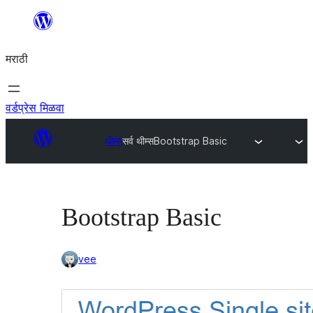
सामुग्रीवर
जा
मराठी
वर्डप्रेस मिळवा
थीम्स
सर्व थीम्स
Bootstrap Basic
Bootstrap Basic
vee