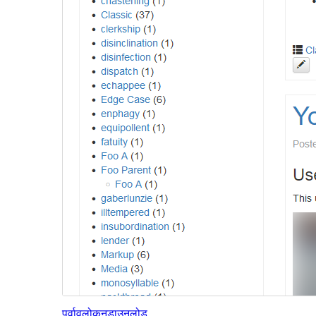
पूर्वावलोकन
डाउनलोड