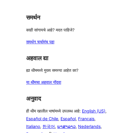
परीक्षणे
समर्थन
काही सांगायचे आहे? मदत पाहिजे?
समर्थन चर्चामंच पहा
अहवाल द्या
ह्या थीममध्ये मुख्य समस्या आहेत का?
या थीमचा अहवाल नोंदवा
अनुवाद
ही थीम खालील भाषांमध्ये उपलब्ध आहे:
English (US)
,
Español de Chile
,
Español
,
Français
,
Italiano
,
한국어
,
ພາສາລາວ
,
Nederlands
,