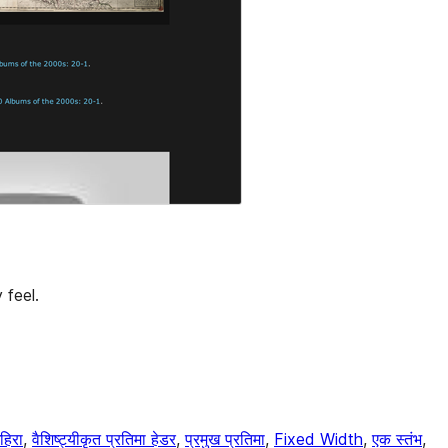
 feel.
हिरा
, 
वैशिष्ट्यीकृत प्रतिमा हेडर
, 
प्रमुख प्रतिमा
, 
Fixed Width
, 
एक स्तंभ
, 