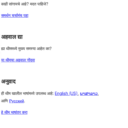
काही सांगायचे आहे? मदत पाहिजे?
समर्थन चर्चामंच पहा
अहवाल द्या
ह्या थीममध्ये मुख्य समस्या आहेत का?
या थीमचा अहवाल नोंदवा
अनुवाद
ही थीम खालील भाषांमध्ये उपलब्ध आहे:
English (US)
,
ພາສາລາວ
,
आणि
Русский
.
हे थीम भाषांतर करा