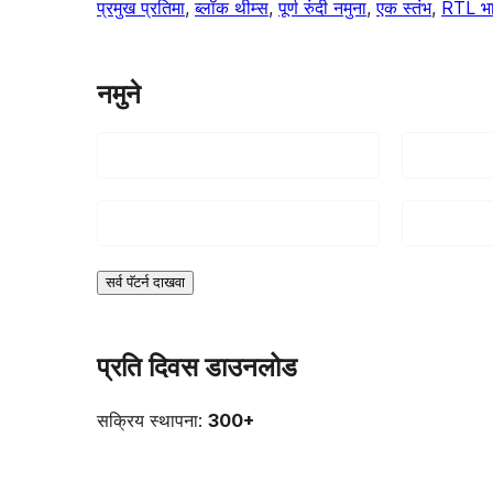
प्रमुख प्रतिमा
, 
ब्लॉक थीम्स
, 
पूर्ण रुंदी नमुना
, 
एक स्तंभ
, 
RTL भाष
नमुने
सर्व पॅटर्न दाखवा
प्रति दिवस डाउनलोड
सक्रिय स्थापना:
300+