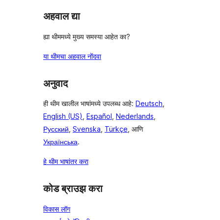
अहवाल द्या
ह्या थीममध्ये मुख्य समस्या आहेत का?
या थीमचा अहवाल नोंदवा
अनुवाद
ही थीम खालील भाषांमध्ये उपलब्ध आहे:
Deutsch
,
English (US)
,
Español
,
Nederlands
,
Русский
,
Svenska
,
Türkçe
, आणि
Українська
.
हे थीम भाषांतर करा
कोड ब्राउझ करा
विकास लॉग