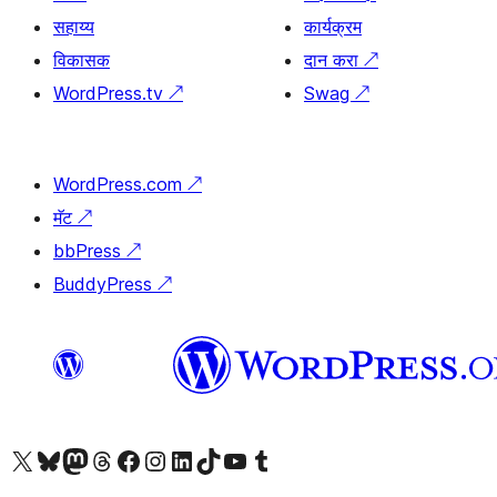
सहाय्य
कार्यक्रम
विकासक
दान करा
↗
WordPress.tv
↗
Swag
↗
WordPress.com
↗
मॅट
↗
bbPress
↗
BuddyPress
↗
आमच्या X (एक्स) (पूर्वीचे ट्विटर) खात्याला भेट द्या
आमच्या ब्लूस्की खात्याला भेट द्या.
आमच्या Mastodon खात्याला भेट द्या.
आमच्या थ्रेड्स खात्याला भेट द्या.
आमच्या फेसबुक पेजला भेट द्या
आमच्या इंस्टाग्राम खात्याला भेट द्या
आमच्या लिंक्डइन खात्याला भेट द्या
आमच्या टिकटॉक अकाउंटला भेट द्या.
आमच्या यूट्यूब चॅनेलला भेट द्या
आमच्या टंबलर खात्याला भेट द्या.