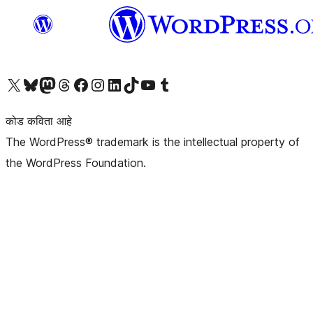
आमच्या X (एक्स) (पूर्वीचे ट्विटर) खात्याला भेट द्या
आमच्या ब्लूस्की खात्याला भेट द्या.
आमच्या Mastodon खात्याला भेट द्या.
आमच्या थ्रेड्स खात्याला भेट द्या.
आमच्या फेसबुक पेजला भेट द्या
आमच्या इंस्टाग्राम खात्याला भेट द्या
आमच्या लिंक्डइन खात्याला भेट द्या
आमच्या टिकटॉक अकाउंटला भेट द्या.
आमच्या यूट्यूब चॅनेलला भेट द्या
आमच्या टंबलर खात्याला भेट द्या.
कोड कविता आहे
The WordPress® trademark is the intellectual property of
the WordPress Foundation.