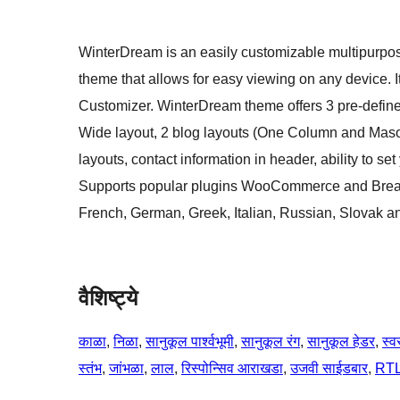
WinterDream is an easily customizable multipurpose
theme that allows for easy viewing on any device. 
Customizer. WinterDream theme offers 3 pre-defin
Wide layout, 2 blog layouts (One Column and Mason
layouts, contact information in header, ability to
Supports popular plugins WooCommerce and Bread
French, German, Greek, Italian, Russian, Slovak a
वैशिष्ट्ये
काळा
, 
निळा
, 
सानुकूल पार्श्वभूमी
, 
सानुकूल रंग
, 
सानुकूल हेडर
, 
स्व
स्तंभ
, 
जांभळा
, 
लाल
, 
रिस्पोन्सिव आराखडा
, 
उजवी साईडबार
, 
RTL 