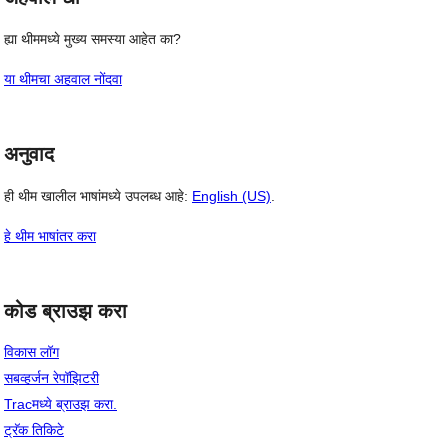
ह्या थीममध्ये मुख्य समस्या आहेत का?
या थीमचा अहवाल नोंदवा
अनुवाद
ही थीम खालील भाषांमध्ये उपलब्ध आहे:
English (US)
.
हे थीम भाषांतर करा
कोड ब्राउझ करा
विकास लॉग
सबव्हर्जन रेपॉझिटरी
Tracमध्ये ब्राउझ करा.
ट्रॅक तिकिटे