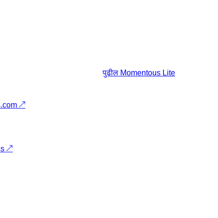
पुढील
Momentous Lite
s.com
↗
ss
↗