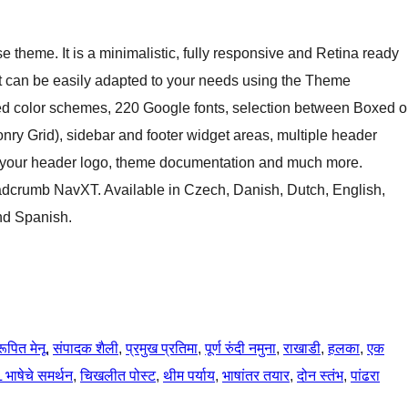
 theme. It is a minimalistic, fully responsive and Retina ready
It can be easily adapted to your needs using the Theme
ed color schemes, 220 Google fonts, selection between Boxed o
ry Grid), sidebar and footer widget areas, multiple header
 set your header logo, theme documentation and much more.
crumb NavXT. Available in Czech, Danish, Dutch, English,
nd Spanish.
रूपित मेनू
, 
संपादक शैली
, 
प्रमुख प्रतिमा
, 
पूर्ण रुंदी नमुना
, 
राखाडी
, 
हलका
, 
एक
भाषेचे समर्थन
, 
चिखलीत पोस्ट
, 
थीम पर्याय
, 
भाषांतर तयार
, 
दोन स्तंभ
, 
पांढरा