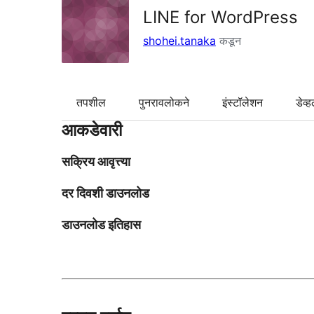
LINE for WordPress
shohei.tanaka
कडून
तपशील
पुनरावलोकने
इंस्टॉलेशन
डेव्ह
आकडेवारी
सक्रिय आवृत्त्या
दर दिवशी डाउनलोड
डाउनलोड इतिहास